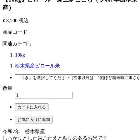
産）
¥ 8,500
税込
商品コード：
関連カテゴリ
10kg
栃木県産ピロール米
数量
カートに入れる
お気に入りに追加
令和7年 栃木県産
しっかりとした歯ごたえと粘りのあるお米です