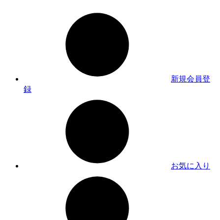
新規会員登
録
お気に入り