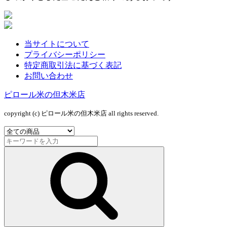
当サイトについて
プライバシーポリシー
特定商取引法に基づく表記
お問い合わせ
ピロール米の但木米店
copyright (c) ピロール米の但木米店 all rights reserved.