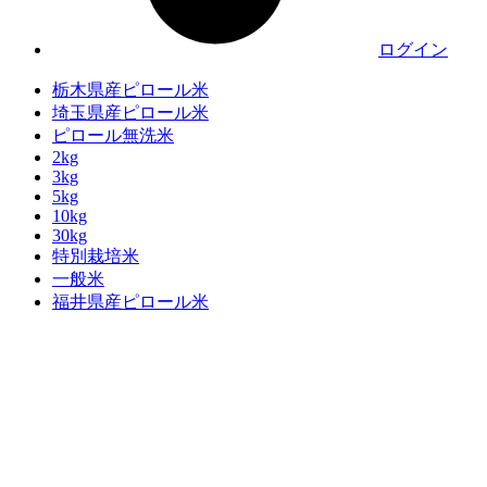
ログイン
栃木県産ピロール米
埼玉県産ピロール米
ピロール無洗米
2kg
3kg
5kg
10kg
30kg
特別栽培米
一般米
福井県産ピロール米