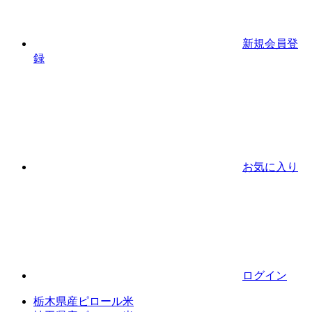
新規会員登
録
お気に入り
ログイン
栃木県産ピロール米