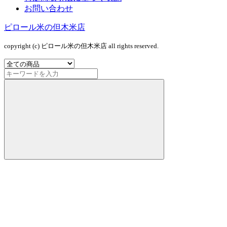
お問い合わせ
ピロール米の但木米店
copyright (c) ピロール米の但木米店 all rights reserved.