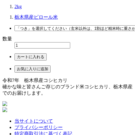
2kg
栃木県産ピロール米
数量
カートに入れる
お気に入りに追加
令和7年 栃木県産コシヒカリ
確かな味と皆さんご存じのブランド米コシヒカリ、栃木県産
でのお届けします。
当サイトについて
プライバシーポリシー
特定商取引法に基づく表記