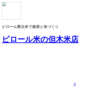
ピロール農法米で健康と体づくり
ピロール米の但木米店
0