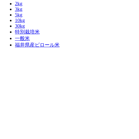
2kg
3kg
5kg
10kg
30kg
特別栽培米
一般米
福井県産ピロール米