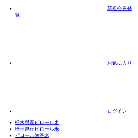
新規会員登
録
お気に入り
ログイン
栃木県産ピロール米
埼玉県産ピロール米
ピロール無洗米