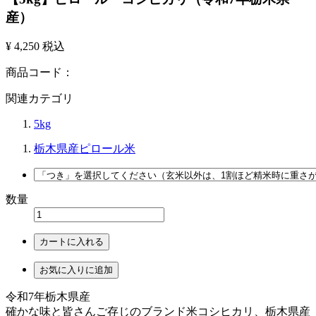
産）
¥ 4,250
税込
商品コード：
関連カテゴリ
5kg
栃木県産ピロール米
数量
カートに入れる
お気に入りに追加
令和7年栃木県産
確かな味と皆さんご存じのブランド米コシヒカリ、栃木県産