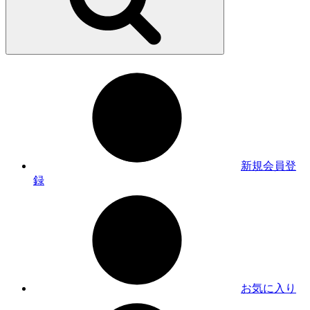
新規会員登
録
お気に入り