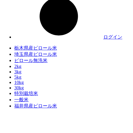
ログイン
栃木県産ピロール米
埼玉県産ピロール米
ピロール無洗米
2kg
3kg
5kg
10kg
30kg
特別栽培米
一般米
福井県産ピロール米